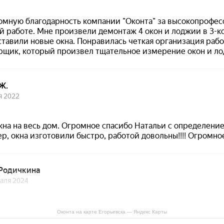
Оконта на карте Егорьевска — Яндекс Карты