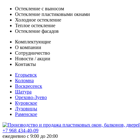
Остекление с выносом
Остекление пластиковыми окнами
Холодное остекление
Теплое остекление
Остекление фасадов
Комплектующие
О компании
Сотрудничество
Новости / акции
Контакты
Егорьевск
Коломна
Воскресенск
Шатура
Орехово-Зуево
Куровское
Луховицы
Раменское
+7 968 434-40-09
ежедневно с 9:00 до 20:00