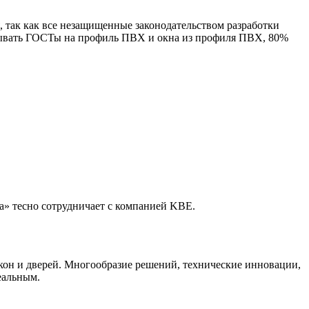
 так как все незащищенные законодательством разработки
тывать ГОСТы на профиль ПВХ и окна из профиля ПВХ, 80%
» тесно сотрудничает с компанией KBE.
кон и дверей. Многообразие решений, технические инновации,
еальным.