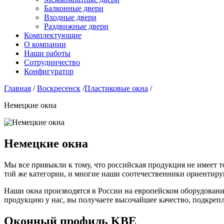
Балконные двери
Входные двери
Раздвижные двери
Комплектующие
О компании
Наши работы
Сотрудничество
Конфигуратор
Главная
/
Воскресенск
/
Пластиковые окна
/
Немецкие окна
Немецкие окна
Мы все привыкли к тому, что российская продукция не имеет то
той же категории, и многие наши соотечественники ориентирую
Наши окна производятся в России на европейском оборудовани
продукцию у нас, вы получаете высочайшее качество, подкрепл
Оконный профиль KBE