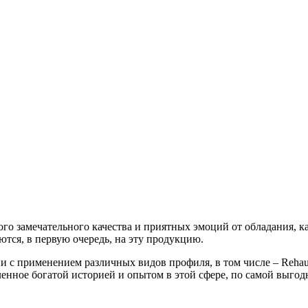
го замечательного качества и приятных эмоций от обладания, ка
тся, в первую очередь, на эту продукцию.
и с применением различных видов профиля, в том числе – Rehau
енное богатой историей и опытом в этой сфере, по самой выгод