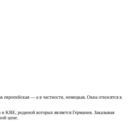
к европейская — а в частности, немецкая. Окна относятся к
 и KBE, родиной которых является Германия. Заказывая
ной цене.