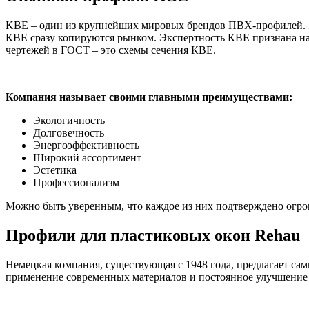
KBE – один из крупнейших мировых брендов ПВХ-профилей. 35
КВЕ сразу копируются рынком. Экспертность КВЕ признана н
чертежей в ГОСТ – это схемы сечения КВЕ.
Компания называет своими главными преимуществами:
Экологичность
Долговечность
Энергоэффективность
Широкий ассортимент
Эстетика
Профессионализм
Можно быть уверенным, что каждое из них подтверждено огр
Профили для пластиковых окон Rehau
Немецкая компания, существующая с 1948 года, предлагает са
применение современных материалов и постоянное улучшение