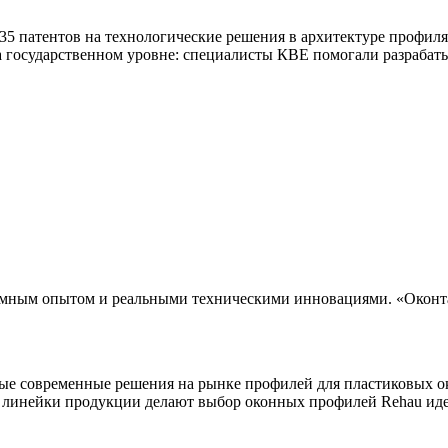
 патентов на технологические решения в архитектуре профиля,
а государственном уровне: специалисты КВЕ помогали разраба
омным опытом и реальными техническими инновациями. «Оконта
мые современные решения на рынке профилей для пластиковых о
 линейки продукции делают выбор оконных профилей Rehau ид