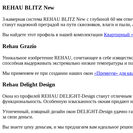
REHAU BLITZ New
3-камерная система REHAU BLITZ New с глубиной 60 мм отвеча
станут надежной преградой на пути сквозняков, влаги и пыли, 
Вы найдете этот профиль в нашей комплектации
Квартирный 
Rehau Grazio
Уникальное изобретение REHAU, сочетающее в себе изящество
способная выдерживать экстремально низкие температуры и 
Мы применяем ее при создании наших окон
«Премиум» для кв
Rehau Delight Design
Окна из профилей REHAU DELIGHT-Design станут отличным вл
функциональность. Особенную изысканность окнам придают н
Утонченный, изящный дизайн окон DELIGHT-Design удачно гарм
за свои деньги.
Вы знаете цену деньгам, и мы предлагаем вам идеальное реше