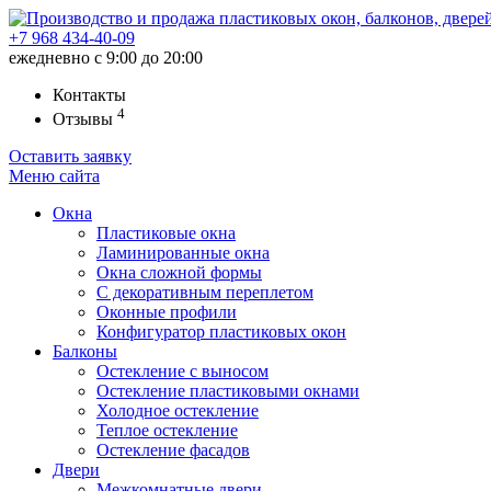
+7 968
434-40-09
ежедневно с 9:00 до 20:00
Контакты
4
Отзывы
Оставить заявку
Меню
сайта
Окна
Пластиковые окна
Ламинированные окна
Окна сложной формы
С декоративным переплетом
Оконные профили
Конфигуратор пластиковых окон
Балконы
Остекление с выносом
Остекление пластиковыми окнами
Холодное остекление
Теплое остекление
Остекление фасадов
Двери
Межкомнатные двери