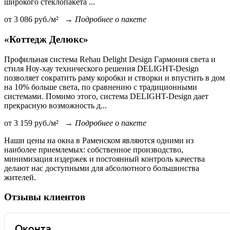
широкого стеклопакета ...
от
3 086
руб./м²
→
Подробнее о пакете
«Коттедж Делюкс»
Профильная система Rehau Delight Design Гармония света и
стиля Ноу-хау технического решения DELIGHT-Design
позволяет сократить раму коробки и створки и впустить в дом
на 10% больше света, по сравнению с традиционными
системами. Помимо этого, система DELIGHT-Design дает
прекрасную возможность д...
от
3 159
руб./м²
→
Подробнее о пакете
Наши цены на окна в Раменском являются одними из
наиболее приемлемых: собственное производство,
минимизация издержек и постоянный контроль качества
делают нас доступными для абсолютного большинства
жителей.
Отзывы клиентов