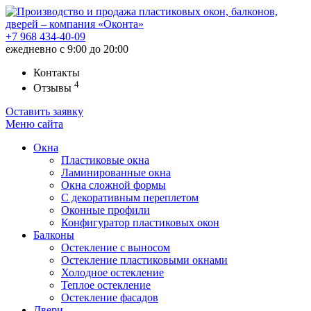
+7 968
434-40-09
ежедневно с 9:00 до 20:00
Контакты
4
Отзывы
Оставить заявку
Меню
сайта
Окна
Пластиковые окна
Ламинированные окна
Окна сложной формы
С декоративным переплетом
Оконные профили
Конфигуратор пластиковых окон
Балконы
Остекление с выносом
Остекление пластиковыми окнами
Холодное остекление
Теплое остекление
Остекление фасадов
Двери