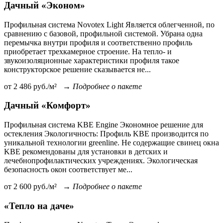
Дачный «Эконом»
Профильная система Novotex Light Является облегченной, по
сравнению с базовой, профильной системой. Убрана одна
перемычка внутри профиля и соответственно профиль
приобретает трехкамерное строение. На тепло- и
звукоизоляционные характеристики профиля такое
конструкторское решение сказывается не...
от
2 486
руб./м²
→
Подробнее о пакете
Дачный «Комфорт»
Профильная система KBE Engine Экономное решение для
остекления Экологичность: Профиль KBE производится по
уникальной технологии greenline. Не содержащие свинец окна
KBE рекомендованы для установки в детских и
лечебнопрофилактических учреждениях. Экологическая
безопасность окон соответствует ме...
от
2 600
руб./м²
→
Подробнее о пакете
«Тепло на даче»