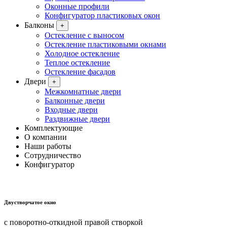
Оконные профили
Конфигуратор пластиковых окон
Балконы
+
Остекление с выносом
Остекление пластиковыми окнами
Холодное остекление
Теплое остекление
Остекление фасадов
Двери
+
Межкомнатные двери
Балконные двери
Входные двери
Раздвижные двери
Комплектующие
О компании
Наши работы
Сотрудничество
Конфигуратор
Двустворчатое окно
с поворотно-откидной правой створкой