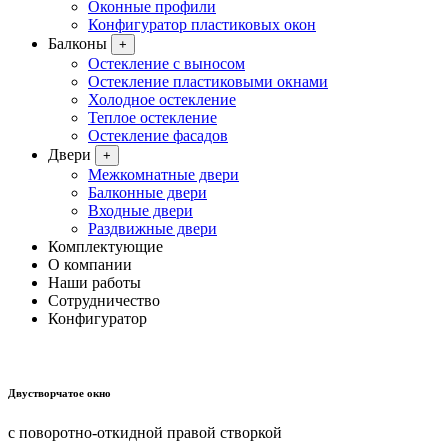
Оконные профили
Конфигуратор пластиковых окон
Балконы
+
Остекление с выносом
Остекление пластиковыми окнами
Холодное остекление
Теплое остекление
Остекление фасадов
Двери
+
Межкомнатные двери
Балконные двери
Входные двери
Раздвижные двери
Комплектующие
О компании
Наши работы
Сотрудничество
Конфигуратор
Двустворчатое окно
с поворотно-откидной правой створкой