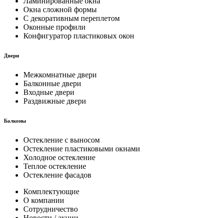
Ламинированные окна
Окна сложной формы
С декоративным переплетом
Оконные профили
Конфигуратор пластиковых окон
Двери
Межкомнатные двери
Балконные двери
Входные двери
Раздвижные двери
Балконы
Остекление с выносом
Остекление пластиковыми окнами
Холодное остекление
Теплое остекление
Остекление фасадов
Комплектующие
О компании
Сотрудничество
Новости / акции