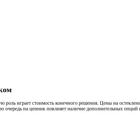
ском
ую роль играет стоимость конечного решения. Цены на остеклени
орую очередь на ценник повлияет наличие дополнительных опций