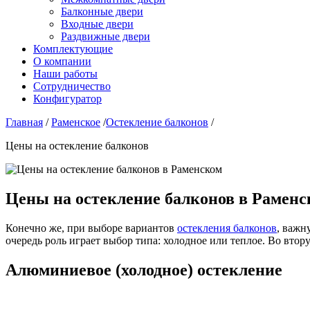
Балконные двери
Входные двери
Раздвижные двери
Комплектующие
О компании
Наши работы
Сотрудничество
Конфигуратор
Главная
/
Раменское
/
Остекление балконов
/
Цены на остекление балконов
Цены на остекление балконов в Рамен
Конечно же, при выборе вариантов
остекления балконов
, важн
очередь роль играет выбор типа: холодное или теплое. Во вт
Алюминиевое (холодное) остекление