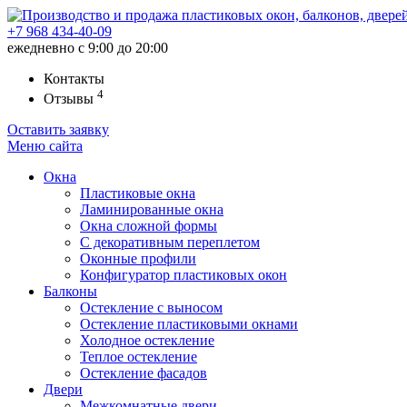
+7 968
434-40-09
ежедневно с 9:00 до 20:00
Контакты
4
Отзывы
Оставить заявку
Меню
сайта
Окна
Пластиковые окна
Ламинированные окна
Окна сложной формы
С декоративным переплетом
Оконные профили
Конфигуратор пластиковых окон
Балконы
Остекление с выносом
Остекление пластиковыми окнами
Холодное остекление
Теплое остекление
Остекление фасадов
Двери
Межкомнатные двери