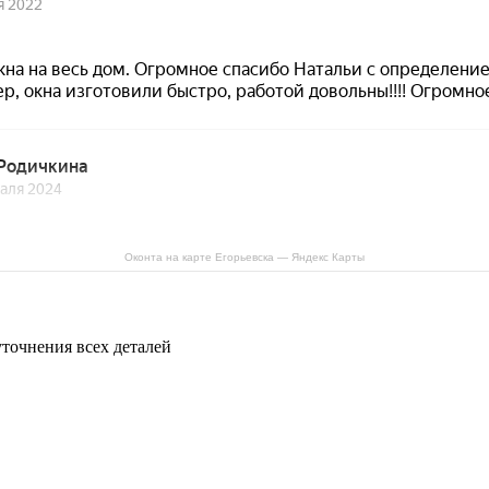
Оконта на карте Егорьевска — Яндекс Карты
уточнения всех деталей