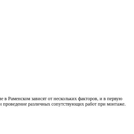
е в Раменском зависят от нескольких факторов, и в первую
 и проведение различных сопутствующих работ при монтаже.