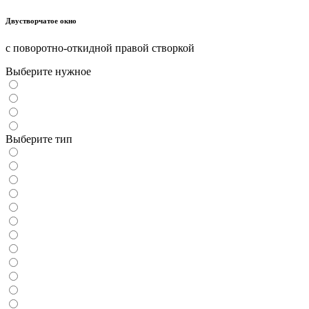
Двустворчатое окно
с поворотно-откидной правой створкой
Выберите нужное
Выберите тип