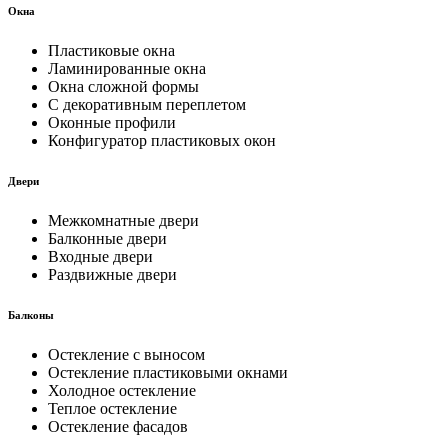
Окна
Пластиковые окна
Ламинированные окна
Окна сложной формы
С декоративным переплетом
Оконные профили
Конфигуратор пластиковых окон
Двери
Межкомнатные двери
Балконные двери
Входные двери
Раздвижные двери
Балконы
Остекление с выносом
Остекление пластиковыми окнами
Холодное остекление
Теплое остекление
Остекление фасадов