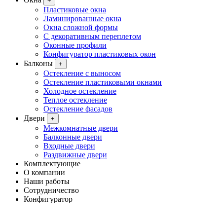
+
Пластиковые окна
Ламинированные окна
Окна сложной формы
С декоративным переплетом
Оконные профили
Конфигуратор пластиковых окон
Балконы
+
Остекление с выносом
Остекление пластиковыми окнами
Холодное остекление
Теплое остекление
Остекление фасадов
Двери
+
Межкомнатные двери
Балконные двери
Входные двери
Раздвижные двери
Комплектующие
О компании
Наши работы
Сотрудничество
Конфигуратор