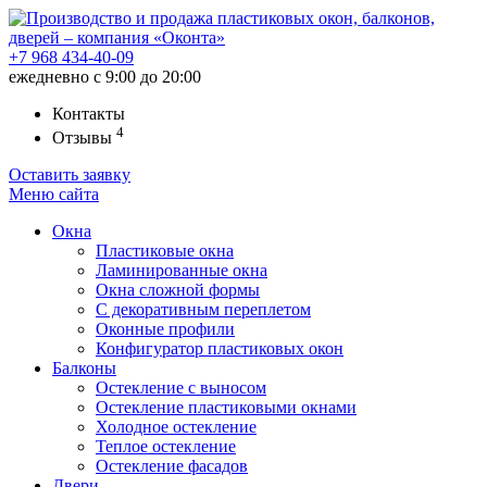
+7 968
434-40-09
ежедневно с 9:00 до 20:00
Контакты
4
Отзывы
Оставить заявку
Меню
сайта
Окна
Пластиковые окна
Ламинированные окна
Окна сложной формы
С декоративным переплетом
Оконные профили
Конфигуратор пластиковых окон
Балконы
Остекление с выносом
Остекление пластиковыми окнами
Холодное остекление
Теплое остекление
Остекление фасадов
Двери