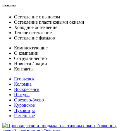
Балконы
Остекление с выносом
Остекление пластиковыми окнами
Холодное остекление
Теплое остекление
Остекление фасадов
Комплектующие
О компании
Сотрудничество
Новости / акции
Контакты
Егорьевск
Коломна
Воскресенск
Шатура
Орехово-Зуево
Куровское
Луховицы
Раменское