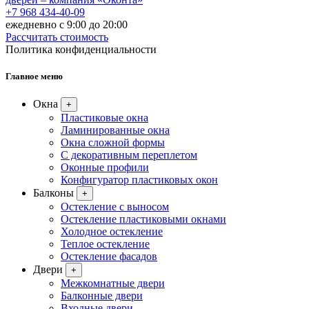
+7 968 434-40-09
ежедневно с 9:00 до 20:00
Рассчитать стоимость
Политика конфиденциальности
Главное меню
Окна
+
Пластиковые окна
Ламинированные окна
Окна сложной формы
С декоративным переплетом
Оконные профили
Конфигуратор пластиковых окон
Балконы
+
Остекление с выносом
Остекление пластиковыми окнами
Холодное остекление
Теплое остекление
Остекление фасадов
Двери
+
Межкомнатные двери
Балконные двери
Входные двери