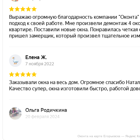
Оконта на карте Егорьевска — Яндекс К