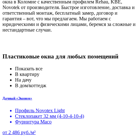
окна в Коломне с качественным профилем Rehau, KBE,
Novotek от производителя. Быстрое изготовление, доставка и
ответственный монтаж, бесплатный замер, договор и
гарантия – вот, что мы предлагаем. Мы работаем с
юридическими и физическими лицами, беремся за сложные и
нестандартные случаи.
Пластиковые окна для любых помещений
Показать все
В квартиру
На дачу
В дом/коттедж
Дачный «Эконом»
Профиль Novotex Light
Стеклопакет 32 мм (4-10-4-10-4)
Фурнитура Maco
от
2 486
руб./м²