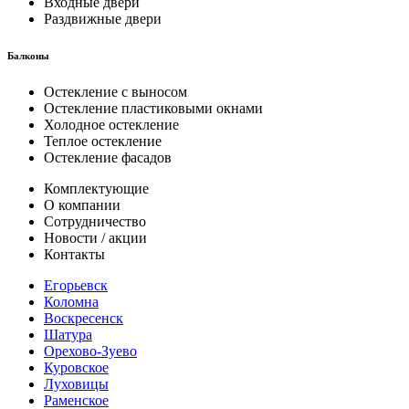
Входные двери
Раздвижные двери
Балконы
Остекление с выносом
Остекление пластиковыми окнами
Холодное остекление
Теплое остекление
Остекление фасадов
Комплектующие
О компании
Сотрудничество
Новости / акции
Контакты
Егорьевск
Коломна
Воскресенск
Шатура
Орехово-Зуево
Куровское
Луховицы
Раменское