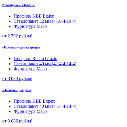
Квартирный «Эталон»
Профиль KBE Etalon
Стеклопакет 32 мм (4-10-4-10-4)
Фурнитура Maco
от
2 792
руб./м²
«Премиум» для квартиры
Профиль Rehau Grazio
Стеклопакет 40 мм (4-14-4-14-4)
Фурнитура Maco
от
3 030
руб./м²
«Эксперт» для дома
Профиль KBE Expert
Стеклопакет 40 мм (4-14-4-14-4)
Фурнитура Maco
от
3 086
руб./м²