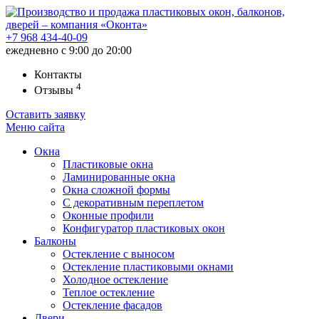
+7 968
434-40-09
ежедневно с 9:00 до 20:00
Контакты
4
Отзывы
Оставить заявку
Меню
сайта
Окна
Пластиковые окна
Ламинированные окна
Окна сложной формы
С декоративным переплетом
Оконные профили
Конфигуратор пластиковых окон
Балконы
Остекление с выносом
Остекление пластиковыми окнами
Холодное остекление
Теплое остекление
Остекление фасадов
Двери