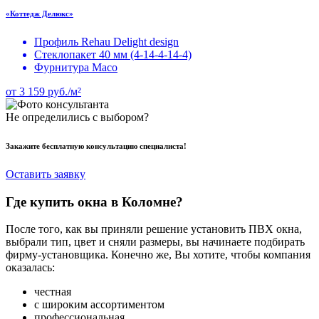
«Коттедж Делюкс»
Профиль Rehau Delight design
Стеклопакет 40 мм (4-14-4-14-4)
Фурнитура Maco
от
3 159
руб./м²
Не определились с выбором?
Закажите
бесплатную консультацию
специалиста!
Оставить заявку
Где купить окна в Коломне?
После того, как вы приняли решение установить ПВХ окна,
выбрали тип, цвет и сняли размеры, вы начинаете подбирать
фирму-установщика. Конечно же, Вы хотите, чтобы компания
оказалась:
честная
с широким ассортиментом
профессиональная