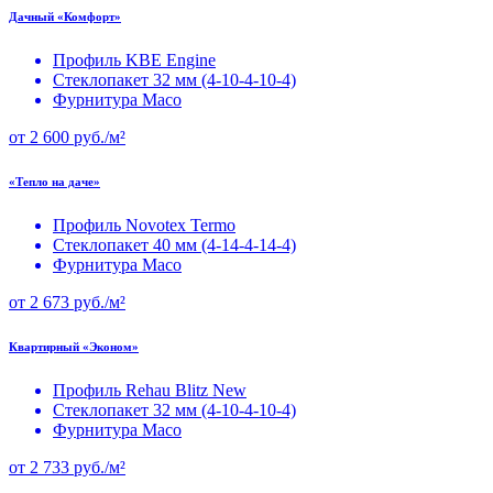
Дачный «Комфорт»
Профиль KBE Engine
Стеклопакет 32 мм (4-10-4-10-4)
Фурнитура Maco
от
2 600
руб./м²
«Тепло на даче»
Профиль Novotex Termo
Стеклопакет 40 мм (4-14-4-14-4)
Фурнитура Maco
от
2 673
руб./м²
Квартирный «Эконом»
Профиль Rehau Blitz New
Стеклопакет 32 мм (4-10-4-10-4)
Фурнитура Maco
от
2 733
руб./м²