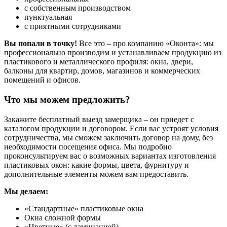
с собственным производством
пунктуальная
с приятными сотрудниками
Вы попали в точку!
Все это – про компанию «Оконта»: мы
профессионально производим и устанавливаем продукцию из
пластикового и металлического профиля: окна, двери,
балконы для квартир, домов, магазинов и коммерческих
помещений и офисов.
Что мы можем предложить?
Закажите бесплатный выезд замерщика – он приедет с
каталогом продукции и договором. Если вас устроят условия
сотрудничества, мы сможем заключить договор на дому, без
необходимости посещения офиса. Мы подробно
проконсультируем вас о возможных вариантах изготовления
пластиковых окон: какие формы, цвета, фурнитуру и
дополнительные элементы можем вам предоставить.
Мы делаем:
«Стандартные» пластиковые окна
Окна сложной формы
«Цветные» (с ламинацией)