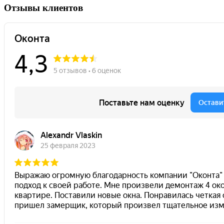
Отзывы клиентов