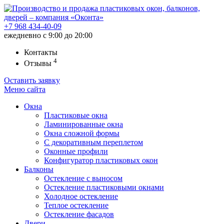
+7 968
434-40-09
ежедневно с 9:00 до 20:00
Контакты
4
Отзывы
Оставить заявку
Меню
сайта
Окна
Пластиковые окна
Ламинированные окна
Окна сложной формы
С декоративным переплетом
Оконные профили
Конфигуратор пластиковых окон
Балконы
Остекление с выносом
Остекление пластиковыми окнами
Холодное остекление
Теплое остекление
Остекление фасадов
Двери