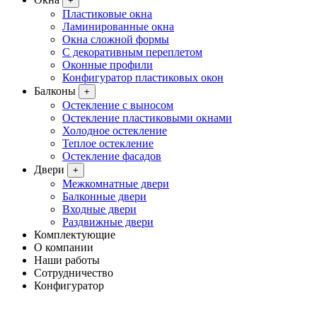
+
Пластиковые окна
Ламинированные окна
Окна сложной формы
С декоративным переплетом
Оконные профили
Конфигуратор пластиковых окон
Балконы
+
Остекление с выносом
Остекление пластиковыми окнами
Холодное остекление
Теплое остекление
Остекление фасадов
Двери
+
Межкомнатные двери
Балконные двери
Входные двери
Раздвижные двери
Комплектующие
О компании
Наши работы
Сотрудничество
Конфигуратор