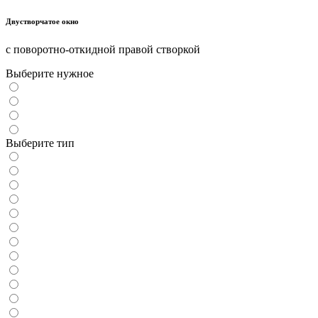
Двустворчатое окно
с поворотно-откидной правой створкой
Выберите нужное
Выберите тип