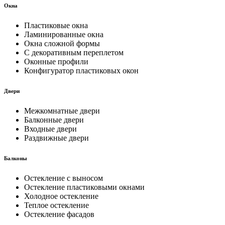
Окна
Пластиковые окна
Ламинированные окна
Окна сложной формы
С декоративным переплетом
Оконные профили
Конфигуратор пластиковых окон
Двери
Межкомнатные двери
Балконные двери
Входные двери
Раздвижные двери
Балконы
Остекление с выносом
Остекление пластиковыми окнами
Холодное остекление
Теплое остекление
Остекление фасадов