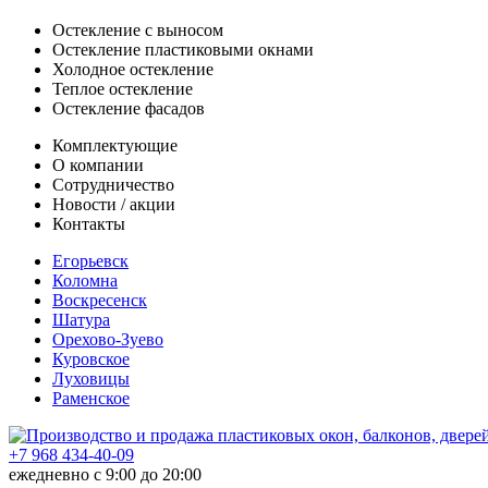
Остекление с выносом
Остекление пластиковыми окнами
Холодное остекление
Теплое остекление
Остекление фасадов
Комплектующие
О компании
Сотрудничество
Новости / акции
Контакты
Егорьевск
Коломна
Воскресенск
Шатура
Орехово-Зуево
Куровское
Луховицы
Раменское
+7 968 434-40-09
ежедневно с 9:00 до 20:00