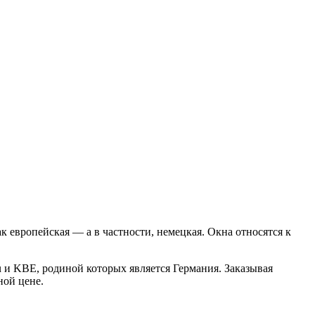
к европейская — а в частности, немецкая. Окна относятся к
 и KBE, родиной которых является Германия. Заказывая
ной цене.