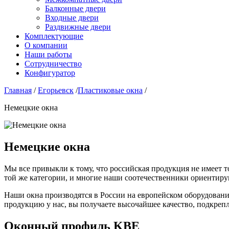
Балконные двери
Входные двери
Раздвижные двери
Комплектующие
О компании
Наши работы
Сотрудничество
Конфигуратор
Главная
/
Егорьевск
/
Пластиковые окна
/
Немецкие окна
Немецкие окна
Мы все привыкли к тому, что российская продукция не имеет то
той же категории, и многие наши соотечественники ориентирую
Наши окна производятся в России на европейском оборудовани
продукцию у нас, вы получаете высочайшее качество, подкрепл
Оконный профиль KBE