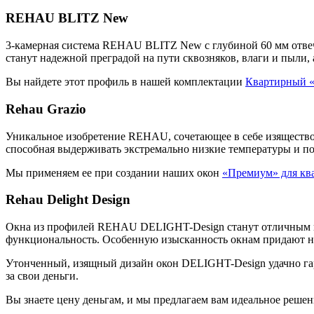
REHAU BLITZ New
3-камерная система REHAU BLITZ New с глубиной 60 мм отвеча
станут надежной преградой на пути сквозняков, влаги и пыли, 
Вы найдете этот профиль в нашей комплектации
Квартирный 
Rehau Grazio
Уникальное изобретение REHAU, сочетающее в себе изящество
способная выдерживать экстремально низкие температуры и 
Мы применяем ее при создании наших окон
«Премиум» для кв
Rehau Delight Design
Окна из профилей REHAU DELIGHT-Design станут отличным вл
функциональность. Особенную изысканность окнам придают н
Утонченный, изящный дизайн окон DELIGHT-Design удачно гарм
за свои деньги.
Вы знаете цену деньгам, и мы предлагаем вам идеальное реше