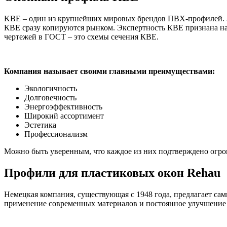
KBE – один из крупнейших мировых брендов ПВХ-профилей. 35
КВЕ сразу копируются рынком. Экспертность КВЕ признана н
чертежей в ГОСТ – это схемы сечения КВЕ.
Компания называет своими главными преимуществами:
Экологичность
Долговечность
Энергоэффективность
Широкий ассортимент
Эстетика
Профессионализм
Можно быть уверенным, что каждое из них подтверждено огр
Профили для пластиковых окон Rehau
Немецкая компания, существующая с 1948 года, предлагает са
применение современных материалов и постоянное улучшение