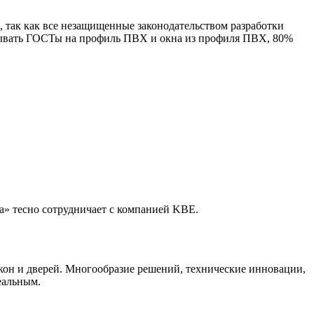
 так как все незащищенные законодательством разработки
тывать ГОСТы на профиль ПВХ и окна из профиля ПВХ, 80%
» тесно сотрудничает с компанией KBE.
кон и дверей. Многообразие решений, технические инновации,
еальным.