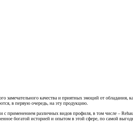
го замечательного качества и приятных эмоций от обладания, ка
тся, в первую очередь, на эту продукцию.
и с применением различных видов профиля, в том числе – Rehau
енное богатой историей и опытом в этой сфере, по самой выгод