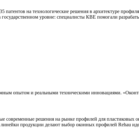
 патентов на технологические решения в архитектуре профиля,
а государственном уровне: специалисты КВЕ помогали разраба
омным опытом и реальными техническими инновациями. «Оконта
мые современные решения на рынке профилей для пластиковых о
 линейки продукции делают выбор оконных профилей Rehau ид