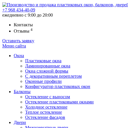
+7 968
434-40-09
ежедневно с 9:00 до 20:00
Контакты
4
Отзывы
Оставить заявку
Меню
сайта
Окна
Пластиковые окна
Ламинированные окна
Окна сложной формы
С декоративным переплетом
Оконные профили
Конфигуратор пластиковых окон
Балконы
Остекление с выносом
Остекление пластиковыми окнами
Холодное остекление
Теплое остекление
Остекление фасадов
Двери
Межкомнатные двери