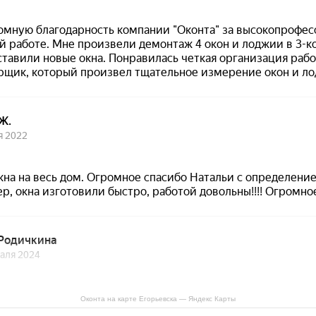
Оконта на карте Егорьевска — Яндекс Карты