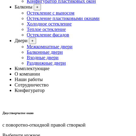
Конфигуратор пластиковых окон
Балконы
+
Остекление с выносом
Остекление пластиковыми окнами
Холодное остекление
Теплое остекление
Остекление фасадов
Двери
+
Межкомнатные двери
Балконные двери
Входные двери
Раздвижные двери
Комплектующие
О компании
Наши работы
Сотрудничество
Конфигуратор
Двустворчатое окно
с поворотно-откидной правой створкой
Выберите нужное