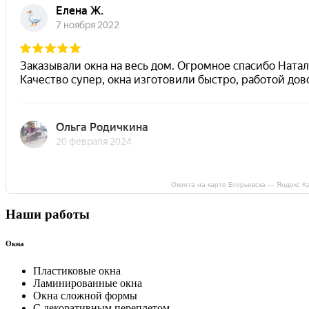
Оконта на карте Егорьевска — Яндекс К
Наши работы
Окна
Пластиковые окна
Ламинированные окна
Окна сложной формы
С декоративным переплетом