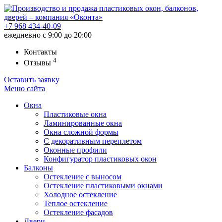
+7 968
434-40-09
ежедневно с 9:00 до 20:00
Контакты
4
Отзывы
Оставить заявку
Меню
сайта
Окна
Пластиковые окна
Ламинированные окна
Окна сложной формы
С декоративным переплетом
Оконные профили
Конфигуратор пластиковых окон
Балконы
Остекление с выносом
Остекление пластиковыми окнами
Холодное остекление
Теплое остекление
Остекление фасадов
Двери