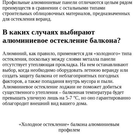
Профильные алюминиевые панели отличаются целым рядом
преимуществ в сравнении с остальными типами
строительных облицовочных материалов, предназначенных
для остекления веранд.
В каких случаях выбирают
алюминиевое остекление балкона?
Алюминий, как правило, применяется для «холодного» типа
остекления, поскольку между слоями металла панели
отсутствует утепляющая прокладка. На нем останавливают
выбор, когда необходимо оборудовать летнюю веранду или
создать защиту балкона от неблагоприятных погодных
факторов, а также попадания внутрь мусора и пыли.
Алюминиевое остекление лоджии не поможет добиться
существенного утепления – балконная температура будет
превышать уличную лишь на 5-7 °C, но оно гарантированно
облагородит внешний вид вашего дома.
«Холодное остекление» балкона алюминиевым
профилем