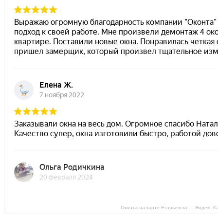
Оконта на карте Егорьевска — Яндекс К