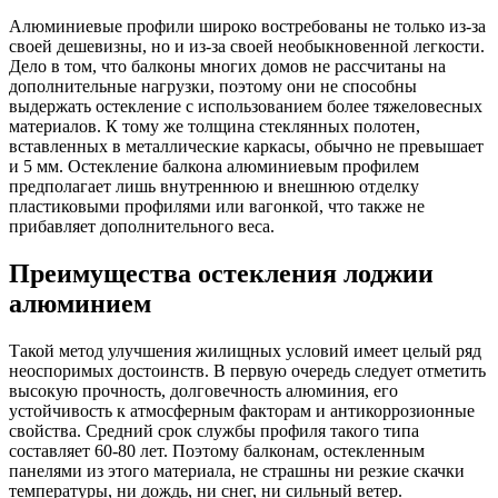
Алюминиевые профили широко востребованы не только из-за
своей дешевизны, но и из-за своей необыкновенной легкости.
Дело в том, что балконы многих домов не рассчитаны на
дополнительные нагрузки, поэтому они не способны
выдержать остекление с использованием более тяжеловесных
материалов. К тому же толщина стеклянных полотен,
вставленных в металлические каркасы, обычно не превышает
и 5 мм. Остекление балкона алюминиевым профилем
предполагает лишь внутреннюю и внешнюю отделку
пластиковыми профилями или вагонкой, что также не
прибавляет дополнительного веса.
Преимущества остекления лоджии
алюминием
Такой метод улучшения жилищных условий имеет целый ряд
неоспоримых достоинств. В первую очередь следует отметить
высокую прочность, долговечность алюминия, его
устойчивость к атмосферным факторам и антикоррозионные
свойства. Средний срок службы профиля такого типа
составляет 60-80 лет. Поэтому балконам, остекленным
панелями из этого материала, не страшны ни резкие скачки
температуры, ни дождь, ни снег, ни сильный ветер.