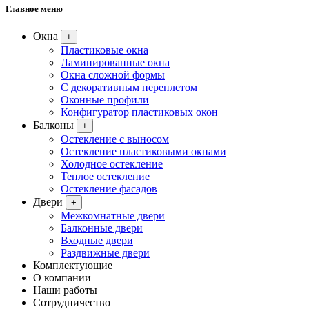
Главное меню
Окна
+
Пластиковые окна
Ламинированные окна
Окна сложной формы
С декоративным переплетом
Оконные профили
Конфигуратор пластиковых окон
Балконы
+
Остекление с выносом
Остекление пластиковыми окнами
Холодное остекление
Теплое остекление
Остекление фасадов
Двери
+
Межкомнатные двери
Балконные двери
Входные двери
Раздвижные двери
Комплектующие
О компании
Наши работы
Сотрудничество