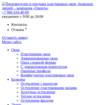
+7 968
434-40-09
ежедневно с 9:00 до 20:00
Контакты
4
Отзывы
Оставить заявку
Меню
сайта
Окна
Пластиковые окна
Ламинированные окна
Окна сложной формы
С декоративным переплетом
Оконные профили
Конфигуратор пластиковых окон
Балконы
Остекление с выносом
Остекление пластиковыми окнами
Холодное остекление
Теплое остекление
Остекление фасадов
Двери